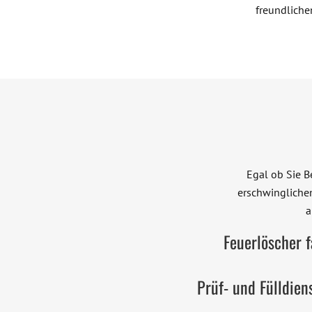
freundliche
Egal ob Sie B
erschwinglichen
a
Feuerlöscher f
Prüf- und Fülldiens