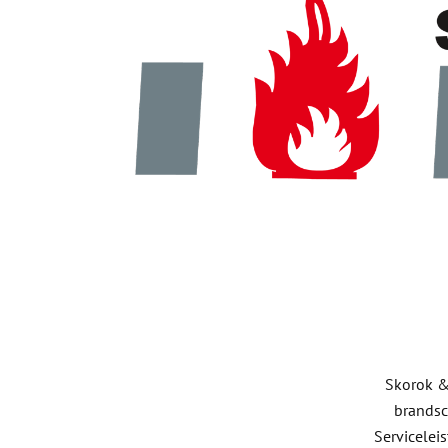
Skorok & 
brandsc
Servicelei