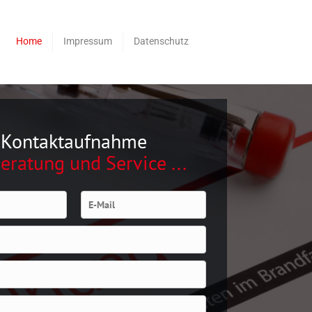
Home
Impressum
Datenschutz
Kontaktaufnahme
Beratung und Service ...
E-Mail