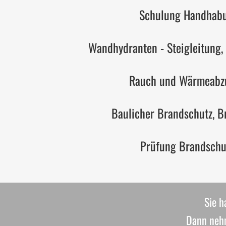
Schulung Handhabu
Wandhydranten - Steigleitung,
Rauch und Wärmeabz
Baulicher Brandschutz, 
Prüfung Brandschu
Sie h
Dann nehm