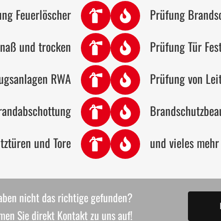
ng Feuerlöscher
Prüfung Brands
 naß und trocken
Prüfung Tür Fes
ugsanlagen RWA
Prüfung von Leit
Brandabschottung
Brandschutzbea
tztüren und Tore
und vieles mehr 
aben nicht das richtige gefunden?
en Sie direkt Kontakt zu uns auf!