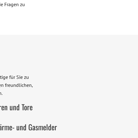
ie Fragen zu
ige für Sie zu
en freundlichen,
n.
ren und Tore
ärme- und Gasmelder