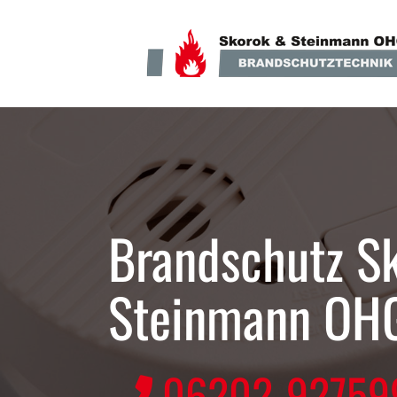
Brandschutz S
Steinmann OH
06202-92759